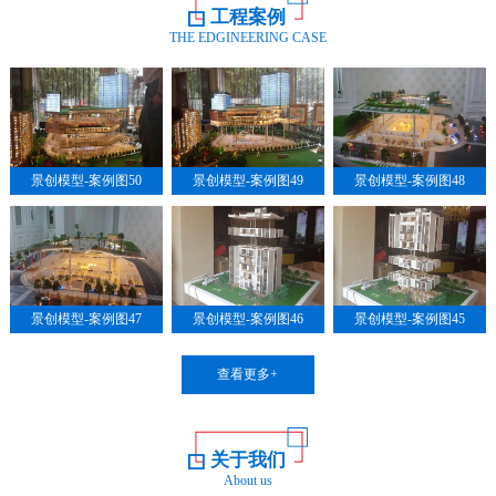
工程案例
THE EDGINEERING CASE
景创模型-案例图50
景创模型-案例图49
景创模型-案例图48
景创模型-案例图47
景创模型-案例图46
景创模型-案例图45
查看更多+
关于我们
About us