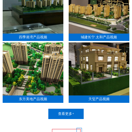
四季港湾产品视频
城建长宁.太和产品视频
东方美地产品视频
天玺产品视频
查看更多+